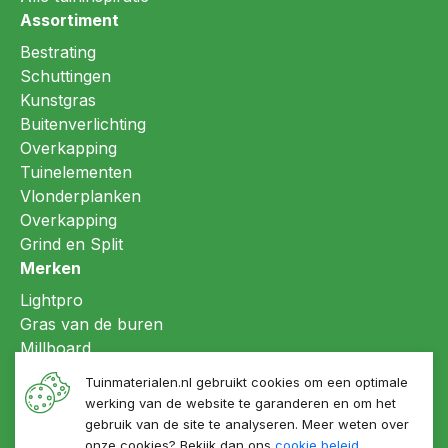
Assortiment
Bestrating
Schuttingen
Kunstgras
Buitenverlichting
Overkapping
Tuinelementen
Vlonderplanken
Overkapping
Grind en Split
Merken
Lightpro
Gras van de buren
Millboard
Refin ceramiche
Tuinmaterialen.nl gebruikt cookies om een optimale
LujoGardens®
werking van de website te garanderen en om het
gebruik van de site te analyseren. Meer weten over
onze cookies? Bekijk dan ons
cookie beleid
.