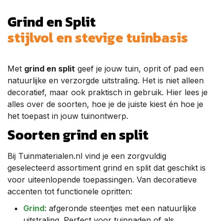
Grind en Split
stijlvol en stevige tuinbasis
Met
grind en split
geef je jouw tuin, oprit of pad een
natuurlijke en verzorgde uitstraling. Het is niet alleen
decoratief, maar ook praktisch in gebruik. Hier lees je
alles over de soorten, hoe je de juiste kiest én hoe je
het toepast in jouw tuinontwerp.
Soorten grind en split
Bij Tuinmaterialen.nl vind je een zorgvuldig
geselecteerd assortiment grind en split dat geschikt is
voor uiteenlopende toepassingen. Van decoratieve
accenten tot functionele opritten:
Grind
: afgeronde steentjes met een natuurlijke
uitstraling. Perfect voor tuinpaden of als