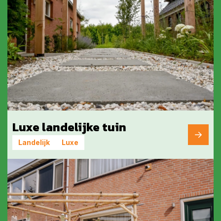
Luxe landelijke tuin
Landelijk
Luxe