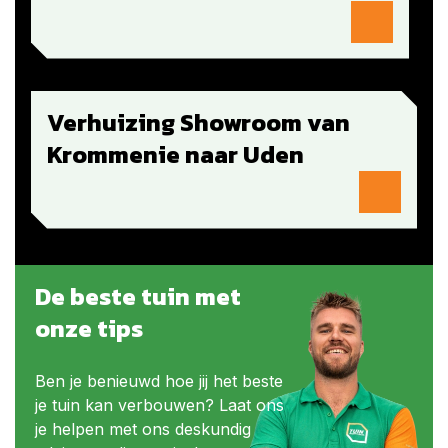
Verhuizing Showroom van
Krommenie naar Uden
De beste tuin met
onze tips
Ben je benieuwd hoe jij het beste
je tuin kan verbouwen? Laat ons
je helpen met ons deskundig