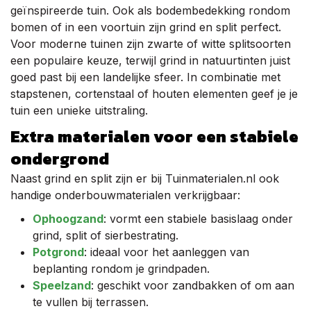
geïnspireerde tuin. Ook als bodembedekking rondom
bomen of in een voortuin zijn grind en split perfect.
Voor moderne tuinen zijn zwarte of witte splitsoorten
een populaire keuze, terwijl grind in natuurtinten juist
goed past bij een landelijke sfeer. In combinatie met
stapstenen, cortenstaal of houten elementen geef je je
tuin een unieke uitstraling.
Extra materialen voor een stabiele
ondergrond
Naast grind en split zijn er bij Tuinmaterialen.nl ook
handige onderbouwmaterialen verkrijgbaar:
Ophoogzand
: vormt een stabiele basislaag onder
grind, split of sierbestrating.
Potgrond
: ideaal voor het aanleggen van
beplanting rondom je grindpaden.
Speelzand
: geschikt voor zandbakken of om aan
te vullen bij terrassen.