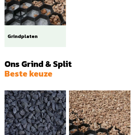
Grindplaten
Ons Grind & Split
Beste keuze