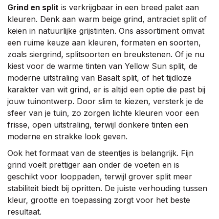
Grind en split
is verkrijgbaar in een breed palet aan
kleuren. Denk aan warm beige grind, antraciet split of
keien in natuurlijke grijstinten. Ons assortiment omvat
een ruime keuze aan kleuren, formaten en soorten,
zoals siergrind, splitsoorten en breukstenen. Of je nu
kiest voor de warme tinten van Yellow Sun split, de
moderne uitstraling van Basalt split, of het tijdloze
karakter van wit grind, er is altijd een optie die past bij
jouw tuinontwerp. Door slim te kiezen, versterk je de
sfeer van je tuin, zo zorgen lichte kleuren voor een
frisse, open uitstraling, terwijl donkere tinten een
moderne en strakke look geven.
Ook het formaat van de steentjes is belangrijk. Fijn
grind voelt prettiger aan onder de voeten en is
geschikt voor looppaden, terwijl grover split meer
stabiliteit biedt bij opritten. De juiste verhouding tussen
kleur, grootte en toepassing zorgt voor het beste
resultaat.