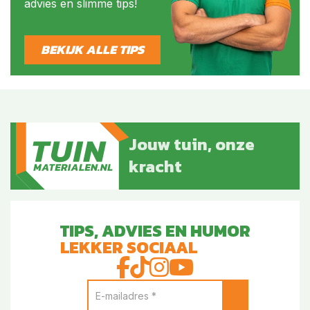
advies en slimme tips!
BEKIJK ALLE TIPS
Jouw tuin, onze
kracht
TIPS, ADVIES EN HUMOR
LEKKER SOCIAAL