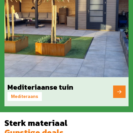
Mediteriaanse tuin
Mediteraans
Sterk materiaal
Gunstige deals