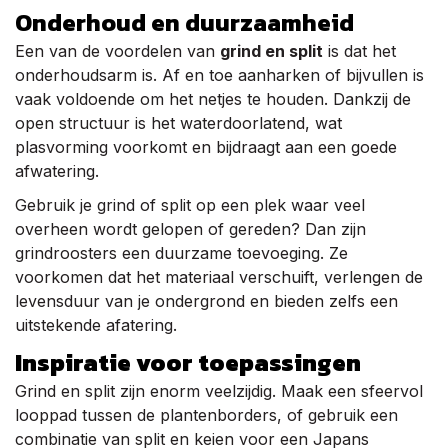
Onderhoud en duurzaamheid
Een van de voordelen van
grind en split
is dat het
onderhoudsarm is. Af en toe aanharken of bijvullen is
vaak voldoende om het netjes te houden. Dankzij de
open structuur is het waterdoorlatend, wat
plasvorming voorkomt en bijdraagt aan een goede
afwatering.
Gebruik je grind of split op een plek waar veel
overheen wordt gelopen of gereden? Dan zijn
grindroosters een duurzame toevoeging. Ze
voorkomen dat het materiaal verschuift, verlengen de
levensduur van je ondergrond en bieden zelfs een
uitstekende afatering.
Inspiratie voor toepassingen
Grind en split zijn enorm veelzijdig. Maak een sfeervol
looppad tussen de plantenborders, of gebruik een
combinatie van split en keien voor een Japans