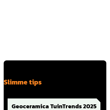
Deskundig advies
Slimme tips
Geoceramica TuinTrends 2025