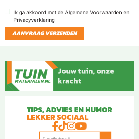
Ik ga akkoord met de Algemene Voorwaarden en
Privacyverklaring
AANVRAAG VERZENDEN
Jouw tuin, onze
kracht
TIPS, ADVIES EN HUMOR
LEKKER SOCIAAL