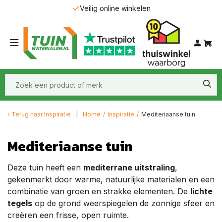
Leveringen in Nederland & Belgie
Terug naar
Inspiratie
Home
/
Inspiratie
/
Mediteriaanse tuin
Mediteriaanse tuin
Deze tuin heeft een
mediterrane uitstraling
,
gekenmerkt door warme, natuurlijke materialen en een
combinatie van groen en strakke elementen. De
lichte
tegels
op de grond weerspiegelen de zonnige sfeer en
creëren een frisse, open ruimte.