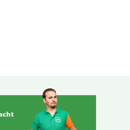
racht