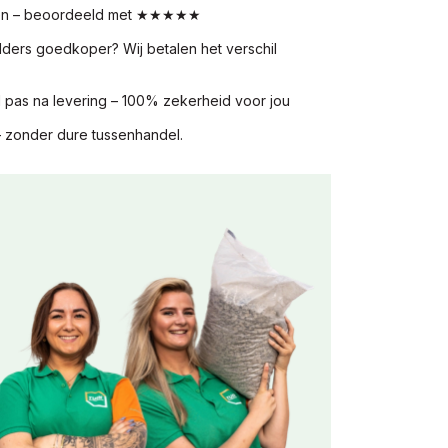
nten – beoordeeld met ★★★★★
elders goedkoper? Wij betalen het verschil
l pas na levering – 100% zekerheid voor jou
 – zonder dure tussenhandel.