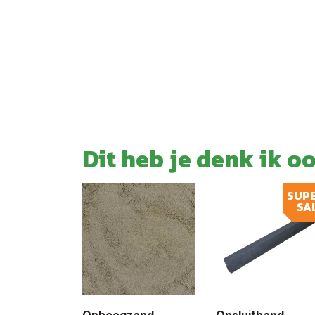
Dit heb je denk ik o
SUP
SA