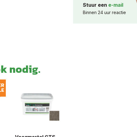
Stuur een
e-mail
Binnen 24 uur reactie
ok nodig.
ER
LE