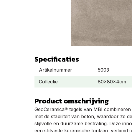
Specificaties
Artikelnummer
5003
Collectie
80x80x4cm
Product omschrijving
GeoCeramica® tegels van MBI combineren d
met de stabiliteit van beton, waardoor ze de
stijlvolle en duurzame bestrating. Deze inno
een slijtvaste keramische toplaag, verlijmd