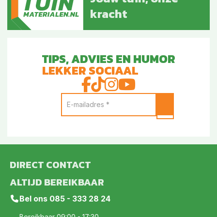
kracht
TIPS, ADVIES EN HUMOR
LEKKER SOCIAAL
DIRECT CONTACT
ALTIJD BEREIKBAAR
Bel ons
085 - 333 28 24
Bereikbaar 09:00 - 17:30