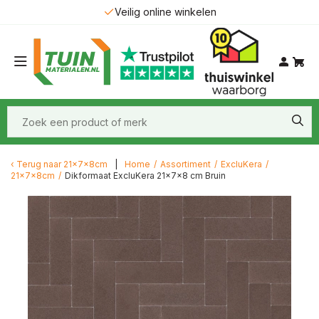
Veilig online winkelen
Terug naar
21x7x8cm
Home
/
Assortiment
/
ExcluKera
/
21x7x8cm
/
Dikformaat ExcluKera 21x7x8 cm Bruin