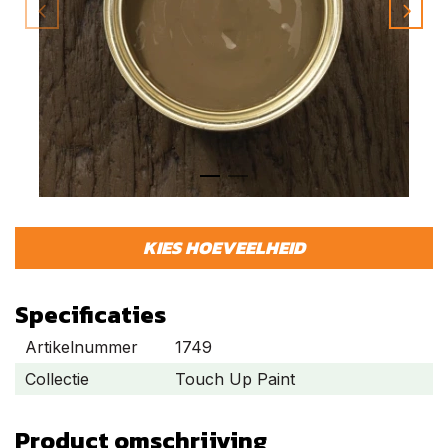
KIES HOEVEELHEID
Specificaties
Artikelnummer
1749
Collectie
Touch Up Paint
Product omschrijving