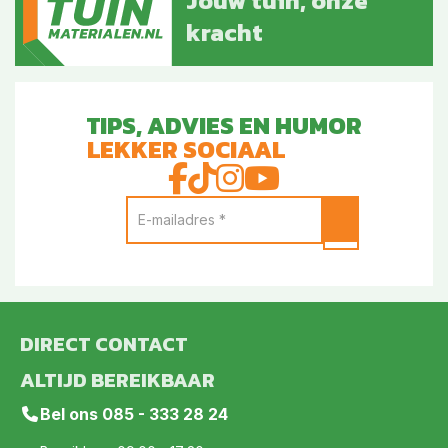
Jouw tuin, onze
kracht
TIPS, ADVIES EN HUMOR
LEKKER SOCIAAL
DIRECT CONTACT
ALTIJD BEREIKBAAR
Bel ons
085 - 333 28 24