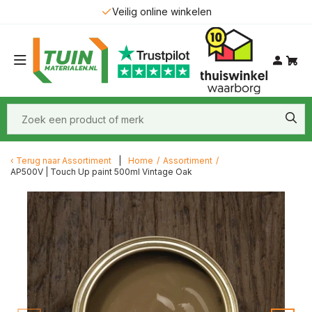
Veilig online winkelen
Terug naar
Assortiment
Home
/
Assortiment
/
AP500V | Touch Up paint 500ml Vintage Oak